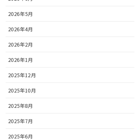
2026年5月
2026年4月
2026年2月
2026年1月
2025年12月
2025年10月
2025年8月
2025年7月
2025年6月