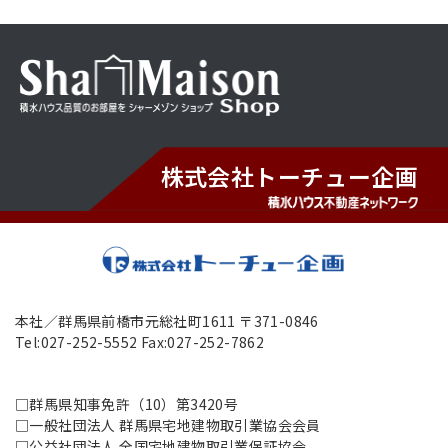
株式会社トーチュー企画
本社／群馬県前橋市元総社町1611 〒371-0846
Tel:027-252-5552 Fax:027-252-7862
□群馬県知事免許（10）第3420号
□一般社団法人 群馬県宅地建物取引業協会会員
□公益社団法人 全国宅地建物取引業保証協会