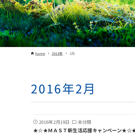
home
2016年
2月
2016年2月
2016年2月19日
未分類
★☆★ＭＡＳＴ新生活応援キャンぺーン★☆