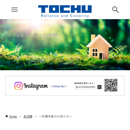
home
未分類
～冬期休業のお知らせ～