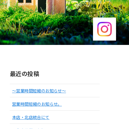
最近の投稿
～営業時間短縮のお知らせ～
営業時間短縮のお知らせ。
本店・北店統合にて