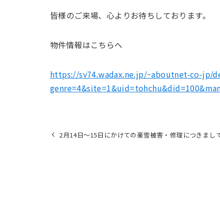
皆様のご来場、心よりお待ちしております。
物件情報はこちらへ
https://sv74.wadax.ne.jp/~aboutnet-co-jp/d
genre=4&site=1&uid=tohchu&did=100&ma
2月14日～15日にかけての豪雪被害・修理につきまし