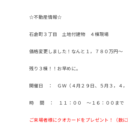
☆不動産情報☆
石倉町３丁目 土地付建物 ４棟現場
価格変更しました！なんと１，７８０万円～
残り３棟！！お早めに。
開催日 ： ＧＷ（４月２９日、５月３，４，
時 間 ： １１：００ ～１６：００まで
ご来場者様にクオカードをプレゼント！（数に