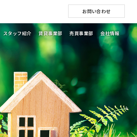
お問い合わせ
スタッフ紹介
賃貸事業部
売買事業部
会社情報