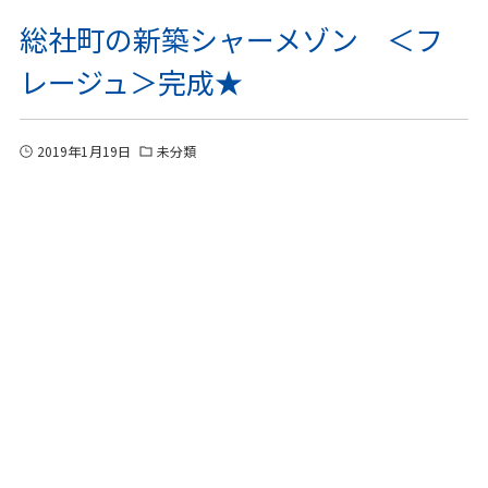
総社町の新築シャーメゾン ＜フ
レージュ＞完成★
2019年1月19日
未分類