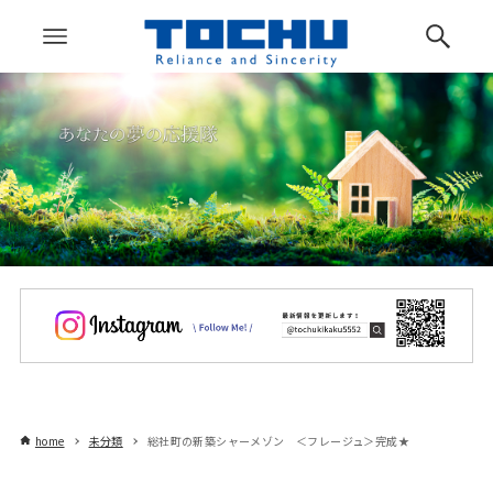
home
未分類
総社町の新築シャーメゾン ＜フレージュ＞完成★