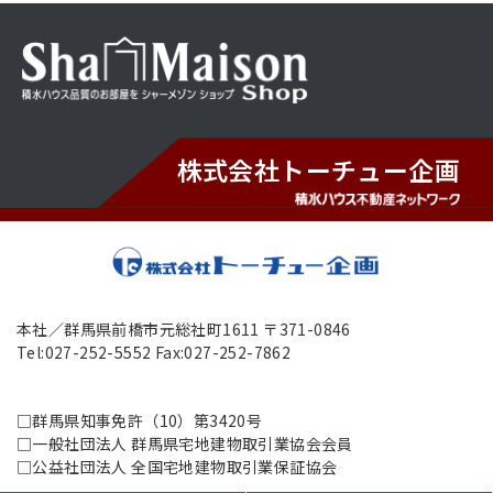
株式会社トーチュー企画
本社／群馬県前橋市元総社町1611 〒371-0846
Tel:027-252-5552 Fax:027-252-7862
□群馬県知事免許（10）第3420号
□一般社団法人 群馬県宅地建物取引業協会会員
□公益社団法人 全国宅地建物取引業保証協会