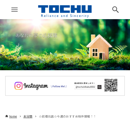
home
未分類
☆前橋北店☆今週のおすすめ物件情報！！