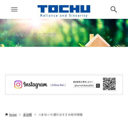
home
未分類
☆本社☆今週のおすすめ物件情報