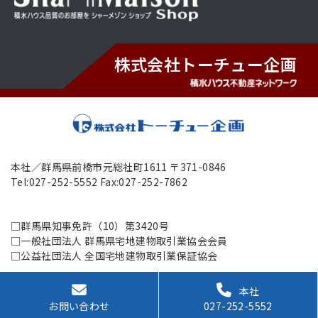
株式会社トーチュー企画
本社／群馬県前橋市元総社町1611 〒371-0846
Tel:027-252-5552 Fax:027-252-7862
□群馬県知事免許（10）第3420号
□一般社団法人 群馬県宅地建物取引業協会会員
□公益社団法人 全国宅地建物取引業保証協会
本社
お問い合わせ
027-252-5552