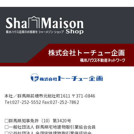
株式会社トーチュー企画
本社／群馬県前橋市元総社町1611 〒371-0846
Tel:027-252-5552 Fax:027-252-7862
□群馬県知事免許（10）第3420号
□一般社団法人 群馬県宅地建物取引業協会会員
□公益社団法人 全国宅地建物取引業保証協会